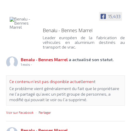
15,433
Benalu - Bennes Marrel
Leader européen de la fabrication de
véhicules en aluminium destinés au
transport de vrac.
Benalu - Bennes Marrel
a actualisé son statut.
1 mois -
Ce contenu n’est pas disponible actuellement
Ce problème vient généralement du fait que le propriétaire
ne l’a partagé qu’avec un petit groupe de personnes, a
modifié qui pouvait le voir ou l’a supprimé.
Voir sur Facebook
·
Partager
Benalu - Bennes Marrel