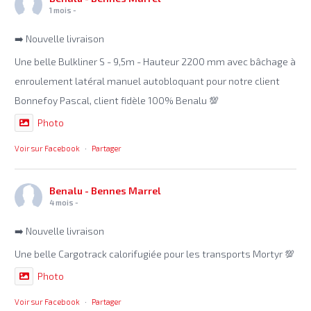
1 mois -
➡️ Nouvelle livraison
Une belle Bulkliner S - 9,5m - Hauteur 2200 mm avec bâchage à
enroulement latéral manuel autobloquant pour notre client
Bonnefoy Pascal, client fidèle 100% Benalu 💯
Photo
Voir sur Facebook
·
Partager
Benalu - Bennes Marrel
4 mois -
➡️ Nouvelle livraison
Une belle Cargotrack calorifugiée pour les transports Mortyr 💯
Photo
Voir sur Facebook
·
Partager