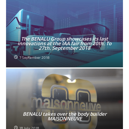
The BENALU Group showcases its last
innovations at the IAA fair from 20th. To
27th. September 2018
7 September 2018
BENALU takes over the body builder
MAISONNEUVE
18 July 2018