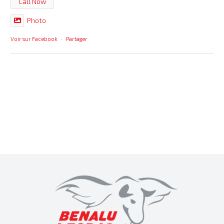
Call Now
Photo
Voir sur Facebook
·
Partager