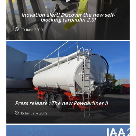
Inovation alert! Discover the new self-
blocking tarpaulin 2.0!
20 June 2019
Press release : The new Powderliner II
15 January 2019