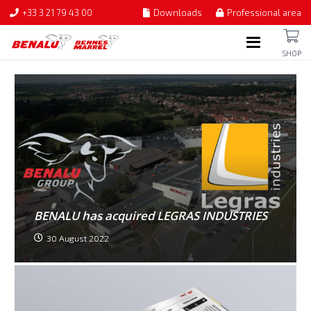
+33 3 21 79 43 00
Downloads
Professional area
SHOP
BENALU has acquired LEGRAS INDUSTRIES
30 August 2022