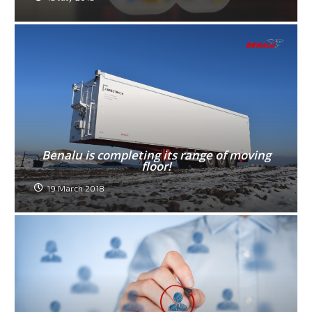
Benalu is completing its range of moving
floor!
19 March 2018