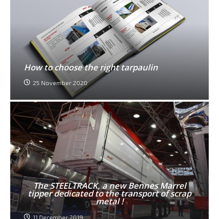
How to choose the right tarpaulin
25 November 2020
The STEELTRACK, a new Bennes Marrel
tipper dedicated to the transport of scrap
metal !
11 December 2019