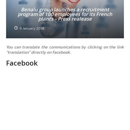
Benalu group launches a recruitment
program of 100 employees for its French
plants – Press realease
9 January 2018
You can translate the communications by clicking on the link
“translation” directly on facebook.
Facebook