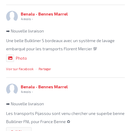
Benalu - Bennes Marrel
4 mois -
➡️ Nouvelle livraison
Une belle Bulkliner S bordeaux avec un système de lavage
embarqué pour les transports Florent Mercier 💯
Photo
Voir sur Facebook
·
Partager
Benalu - Bennes Marrel
4 mois -
➡️ Nouvelle livraison
Les transports Pijassou sont venu chercher une superbe benne
Bulkliner FNL pour France Benne ♻️