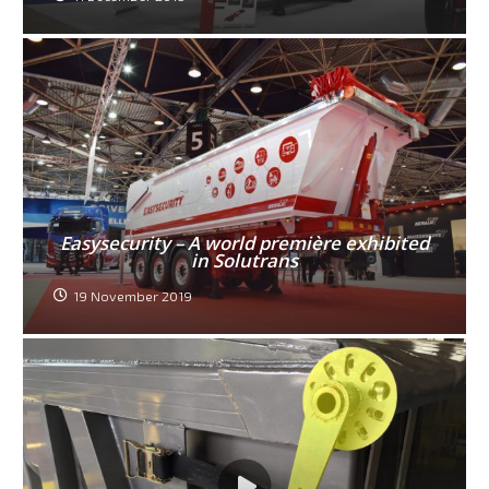
Easysecurity – A world première exhibited
in Solutrans
19 November 2019