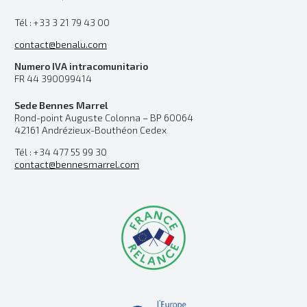
Tél : +33 3 21 79 43 00
contact@benalu.com
Numero IVA intracomunitario
FR 44 390099414
Sede Bennes Marrel
Rond-point Auguste Colonna – BP 60064
42161 Andrézieux-Bouthéon Cedex
Tél : +34 477 55 99 30
contact@bennesmarrel.com