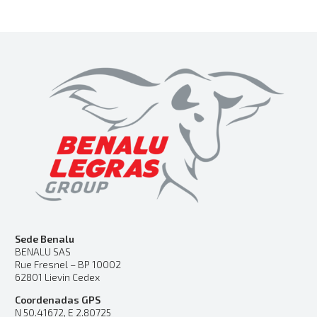
Sede Benalu
BENALU SAS
Rue Fresnel – BP 10002
62801 Lievin Cedex
Coordenadas GPS
N 50.41672, E 2.80725