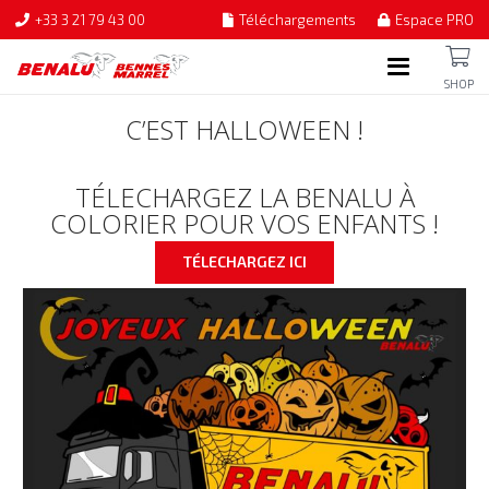
+33 3 21 79 43 00
Téléchargements
Espace PRO
SHOP
C’EST HALLOWEEN !
TÉLECHARGEZ LA BENALU À
COLORIER POUR VOS ENFANTS !
TÉLECHARGEZ ICI