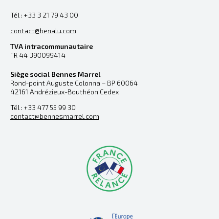
Tél : +33 3 21 79 43 00
contact@benalu.com
TVA intracommunautaire
FR 44 390099414
Siège social Bennes Marrel
Rond-point Auguste Colonna – BP 60064
42161 Andrézieux-Bouthéon Cedex
Tél : +33 477 55 99 30
contact@bennesmarrel.com