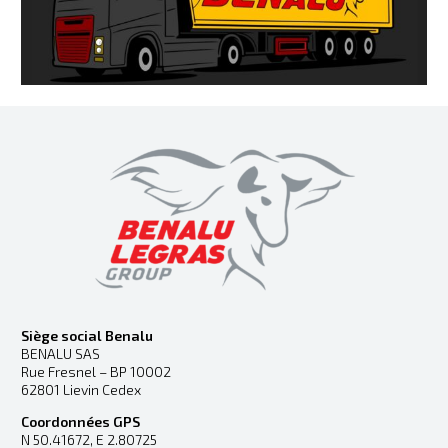
Siège social Benalu
BENALU SAS
Rue Fresnel – BP 10002
62801 Lievin Cedex
Coordonnées GPS
N 50.41672, E 2.80725