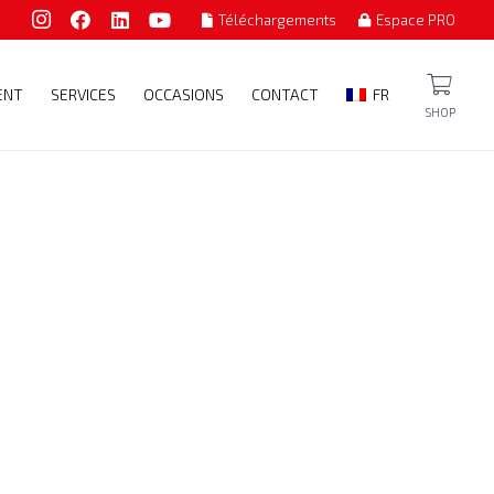
Téléchargements
Espace PRO
ENT
SERVICES
OCCASIONS
CONTACT
FR
SHOP