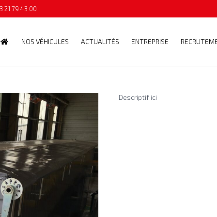
3 21 79 43 00
NOS VÉHICULES
ACTUALITÉS
ENTREPRISE
RECRUTEM
Descriptif ici