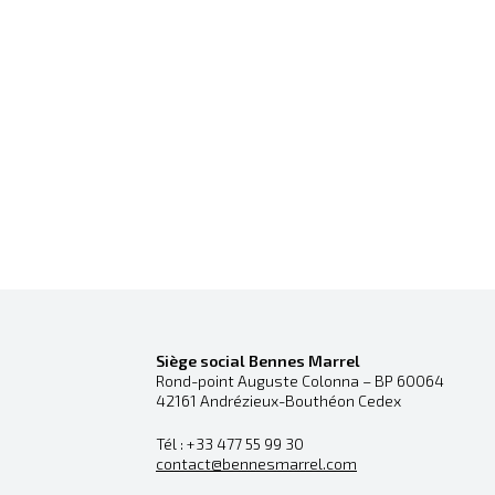
Siège social Bennes Marrel
Rond-point Auguste Colonna – BP 60064
42161 Andrézieux-Bouthéon Cedex
Tél : +33 477 55 99 30
contact@bennesmarrel.com