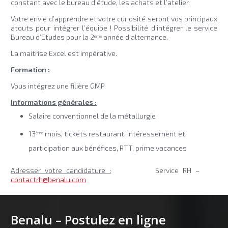
constant avec le bureau d’étude, les achats et l’atelier.
Votre envie d’apprendre et votre curiosité seront vos principaux
atouts pour intégrer l’équipe ! Possibilité d’intégrer le service
Bureau d’Etudes pour la 2
année d’alternance.
ème
La maitrise Excel est impérative.
Formation :
Vous intégrez une filière GMP
Informations générales :
Salaire conventionnel de la métallurgie
13
mois, tickets restaurant, intéressement et
ème
participation aux bénéfices, RTT, prime vacances
Adresser votre candidature :
Service RH –
contactrh@benalu.com
Benalu – Postulez en ligne