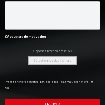
CV et Lettre de motivation
Déposez les fichiers ici ou
Sélectionnez des fichiers
Types de fichiers acceptés : pdf, doc, docx, Taille max. des fichiers : 10
MB.