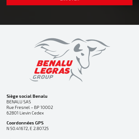
Siège social Benalu
BENALU SAS
Rue Fresnel – BP 10002
62801 Lievin Cedex
Coordonnées GPS
N 50.41672, E 2.80725