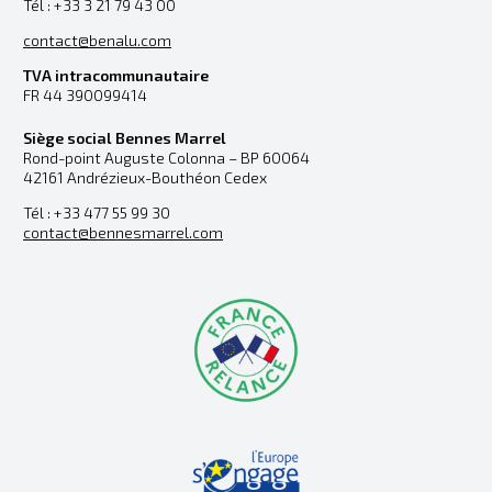
Tél : +33 3 21 79 43 00
contact@benalu.com
TVA intracommunautaire
FR 44 390099414
Siège social Bennes Marrel
Rond-point Auguste Colonna – BP 60064
42161 Andrézieux-Bouthéon Cedex
Tél : +33 477 55 99 30
contact@bennesmarrel.com