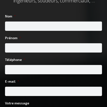
ingénieurs, soudeurs, commerciaux, …
Nom
*
Prénom
*
Téléphone
*
E-mail
*
Votre message