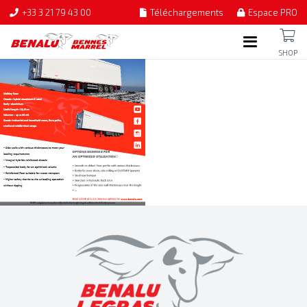
+33 3 21 79 43 00
Téléchargements
Espace PRO
SHOP