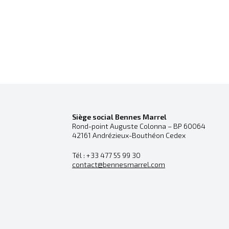
Siège social Bennes Marrel
Rond-point Auguste Colonna – BP 60064
42161 Andrézieux-Bouthéon Cedex
Tél : +33 477 55 99 30
contact@bennesmarrel.com