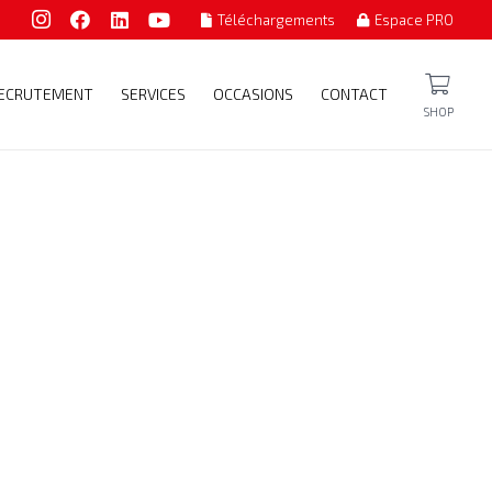
Téléchargements
Espace PRO
ECRUTEMENT
SERVICES
OCCASIONS
CONTACT
SHOP