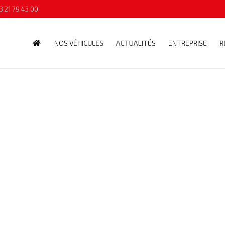
3 21 79 43 00
NOS VÉHICULES
ACTUALITÉS
ENTREPRISE
R