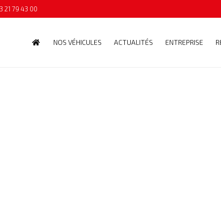
3 21 79 43 00
NOS VÉHICULES
ACTUALITÉS
ENTREPRISE
R