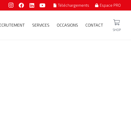
Téléchargements
Espace PRO
ECRUTEMENT
SERVICES
OCCASIONS
CONTACT
SHOP