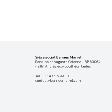
Siège social Bennes Marrel
Rond-point Auguste Colonna – BP 60064
42161 Andrézieux-Bouthéon Cedex
Tél : +33 477 55 99 30
contact@bennesmarrel.com